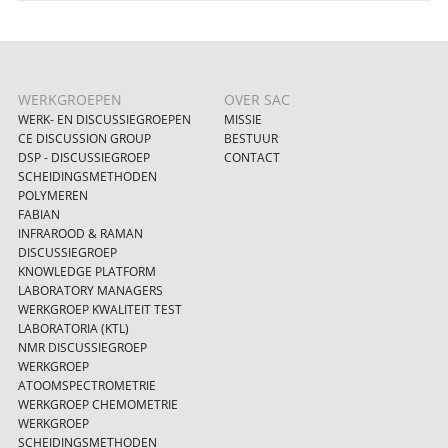
WERKGROEPEN
OVER SAC
WERK- EN DISCUSSIEGROEPEN
MISSIE
CE DISCUSSION GROUP
BESTUUR
DSP - DISCUSSIEGROEP
CONTACT
SCHEIDINGSMETHODEN
POLYMEREN
FABIAN
INFRAROOD & RAMAN
DISCUSSIEGROEP
KNOWLEDGE PLATFORM
LABORATORY MANAGERS
WERKGROEP KWALITEIT TEST
LABORATORIA (KTL)
NMR DISCUSSIEGROEP
WERKGROEP
ATOOMSPECTROMETRIE
WERKGROEP CHEMOMETRIE
WERKGROEP
SCHEIDINGSMETHODEN