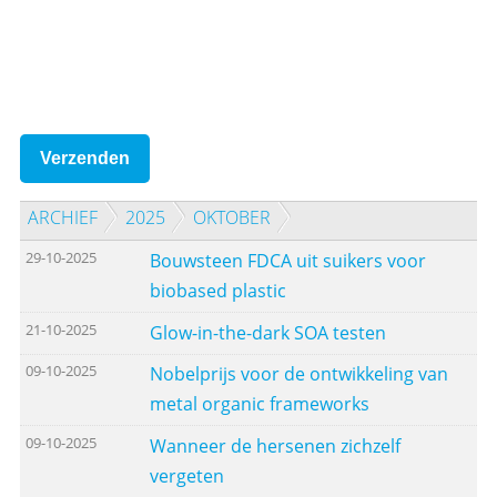
Verzenden
ARCHIEF
2025
OKTOBER
29-10-2025
Bouwsteen FDCA uit suikers voor
biobased plastic
21-10-2025
Glow-in-the-dark SOA testen
09-10-2025
Nobelprijs voor de ontwikkeling van
metal organic frameworks
09-10-2025
Wanneer de hersenen zichzelf
vergeten