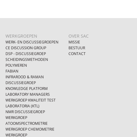
WERKGROEPEN
OVER SAC
WERK- EN DISCUSSIEGROEPEN
MISSIE
CE DISCUSSION GROUP
BESTUUR
DSP - DISCUSSIEGROEP
CONTACT
SCHEIDINGSMETHODEN
POLYMEREN
FABIAN
INFRAROOD & RAMAN
DISCUSSIEGROEP
KNOWLEDGE PLATFORM
LABORATORY MANAGERS
WERKGROEP KWALITEIT TEST
LABORATORIA (KTL)
NMR DISCUSSIEGROEP
WERKGROEP
ATOOMSPECTROMETRIE
WERKGROEP CHEMOMETRIE
WERKGROEP