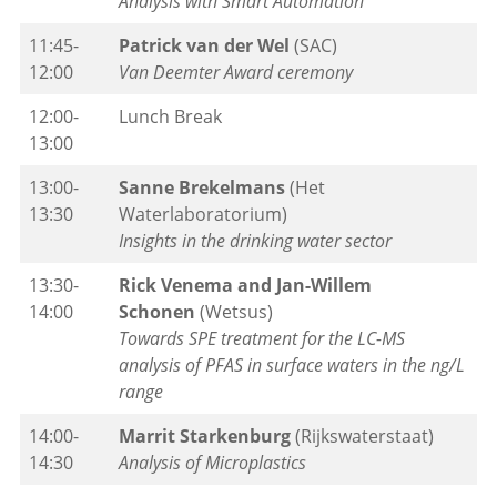
Analysis with Smart Automation
11:45-
Patrick van der Wel
(SAC)
12:00
Van Deemter Award ceremony
12:00-
Lunch Break
13:00
13:00-
Sanne Brekelmans
(Het
13:30
Waterlaboratorium)
Insights in the drinking water sector
13:30-
Rick Venema and Jan-Willem
14:00
Schonen
(Wetsus)
Towards SPE treatment for the LC-MS
analysis of PFAS in surface waters in the ng/L
range
14:00-
Marrit Starkenburg
(Rijkswaterstaat)
14:30
Analysis of Microplastics