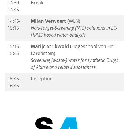
14.30-
Break
14.45
14:45-
Milan Verwoert
(WLN)
15:15
Non-Target-Screening (NTS) solutions in LC-
HRMS based water analysis
15:15-
Marije Strikwold
(Hogeschool van Hall
15:45
Larenstein)
Screening (waste-) water for synthetic Drugs
of Abuse and related substances
15:45-
Reception
16:45