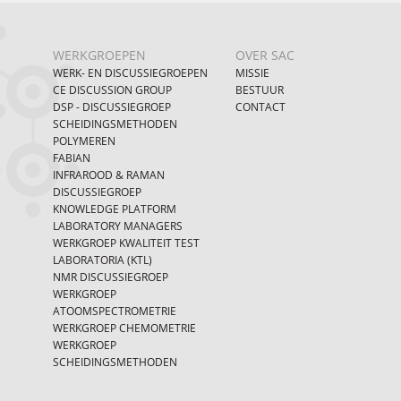
WERKGROEPEN
OVER SAC
WERK- EN DISCUSSIEGROEPEN
MISSIE
CE DISCUSSION GROUP
BESTUUR
DSP - DISCUSSIEGROEP
CONTACT
SCHEIDINGSMETHODEN
POLYMEREN
FABIAN
INFRAROOD & RAMAN
DISCUSSIEGROEP
KNOWLEDGE PLATFORM
LABORATORY MANAGERS
WERKGROEP KWALITEIT TEST
LABORATORIA (KTL)
NMR DISCUSSIEGROEP
WERKGROEP
ATOOMSPECTROMETRIE
WERKGROEP CHEMOMETRIE
WERKGROEP
SCHEIDINGSMETHODEN