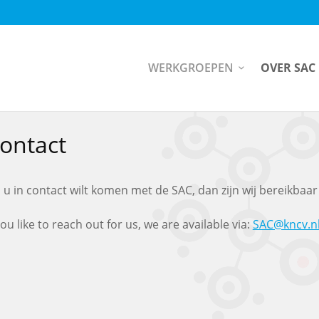
WERKGROEPEN
OVER SAC
ontact
s u in contact wilt komen met de SAC, dan zijn wij bereikbaar
you like to reach out for us, we are available via:
SAC@kncv.n