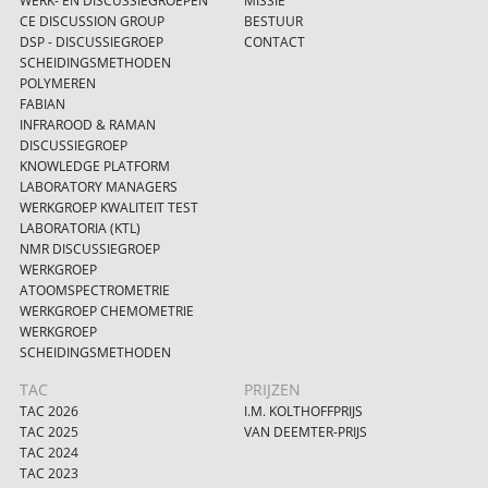
WERK- EN DISCUSSIEGROEPEN
MISSIE
CE DISCUSSION GROUP
BESTUUR
DSP - DISCUSSIEGROEP
CONTACT
SCHEIDINGSMETHODEN
POLYMEREN
FABIAN
INFRAROOD & RAMAN
DISCUSSIEGROEP
KNOWLEDGE PLATFORM
LABORATORY MANAGERS
WERKGROEP KWALITEIT TEST
LABORATORIA (KTL)
NMR DISCUSSIEGROEP
WERKGROEP
ATOOMSPECTROMETRIE
WERKGROEP CHEMOMETRIE
WERKGROEP
SCHEIDINGSMETHODEN
TAC
PRIJZEN
TAC 2026
I.M. KOLTHOFFPRIJS
TAC 2025
VAN DEEMTER-PRIJS
TAC 2024
TAC 2023