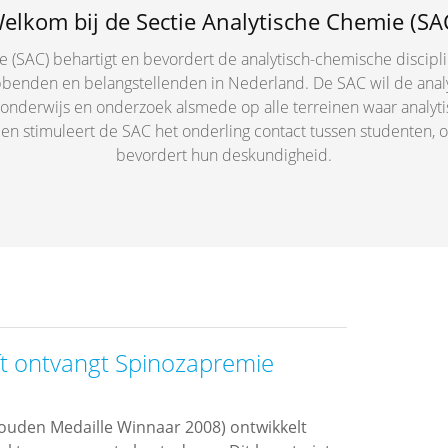
elkom bij de Sectie Analytische Chemie (SA
 (SAC) behartigt en bevordert de analytisch-chemische discipl
benden en belangstellenden in Nederland. De SAC wil de analy
n onderwijs en onderzoek alsmede op alle terreinen waar analy
en stimuleert de SAC het onderling contact tussen studenten, o
bevordert hun deskundigheid.
t ontvangt Spinozapremie
uden Medaille Winnaar 2008) ontwikkelt