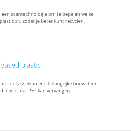
t een scantechnologie om te bepalen welke
astic zit, zodat je beter kunt recyclen.
based plastic
start-up Tasseikan een belangrijke bouwsteen
d plastic dat PET kan vervangen.