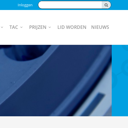
Zoeken:
Inloggen
TAC
PRIJZEN
LID WORDEN
NIEUWS