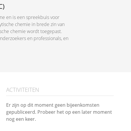
C)
ine en is een spreekbuis voor
tische chemie in brede zin van
tische chemie wordt toegepast.
nderzoekers en professionals, en
ACTIVITEITEN
Er zijn op dit moment geen bijeenkomsten
gepubliceerd. Probeer het op een later moment
nog een keer.