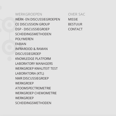
WERKGROEPEN
OVER SAC
WERK- EN DISCUSSIEGROEPEN
MISSIE
CE DISCUSSION GROUP
BESTUUR
DSP - DISCUSSIEGROEP
CONTACT
SCHEIDINGSMETHODEN
POLYMEREN
FABIAN
INFRAROOD & RAMAN
DISCUSSIEGROEP
KNOWLEDGE PLATFORM
LABORATORY MANAGERS
WERKGROEP KWALITEIT TEST
LABORATORIA (KTL)
NMR DISCUSSIEGROEP
WERKGROEP
ATOOMSPECTROMETRIE
WERKGROEP CHEMOMETRIE
WERKGROEP
SCHEIDINGSMETHODEN