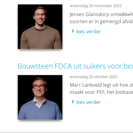
woensdag 26 november 2025
Jeroen Glansdorp ontwikkel
soorten er in gemengd afvalpl
lees verder
Bouwsteen FDCA uit suikers voor bio
woensdag 29 oktober 2025
Marc Lankveld legt uit hoe 
maakt voor PEF, het biobase
lees verder