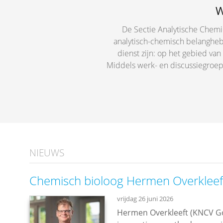
W
De Sectie Analytische Chemie
analytisch-chemisch belangheb
dienst zijn: op het gebied va
Middels werk- en discussiegroep
NIEUWS
Chemisch bioloog Hermen Overkleef
vrijdag 26 juni 2026
Hermen Overkleeft (KNCV Go