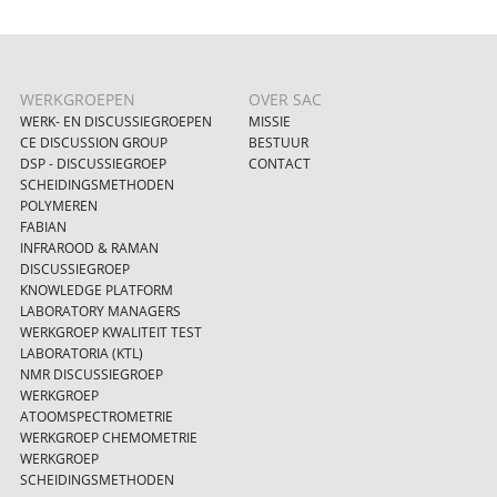
WERKGROEPEN
OVER SAC
WERK- EN DISCUSSIEGROEPEN
MISSIE
CE DISCUSSION GROUP
BESTUUR
DSP - DISCUSSIEGROEP
CONTACT
SCHEIDINGSMETHODEN
POLYMEREN
FABIAN
INFRAROOD & RAMAN
DISCUSSIEGROEP
KNOWLEDGE PLATFORM
LABORATORY MANAGERS
WERKGROEP KWALITEIT TEST
LABORATORIA (KTL)
NMR DISCUSSIEGROEP
WERKGROEP
ATOOMSPECTROMETRIE
WERKGROEP CHEMOMETRIE
WERKGROEP
SCHEIDINGSMETHODEN