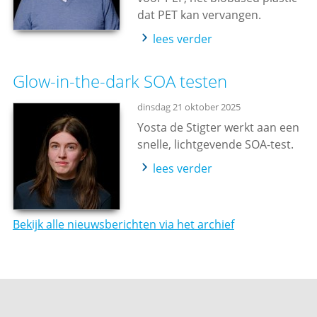
dat PET kan vervangen.
lees verder
Glow-in-the-dark SOA testen
dinsdag 21 oktober 2025
Yosta de Stigter werkt aan een
snelle, lichtgevende SOA-test.
lees verder
Bekijk alle nieuwsberichten via het archief