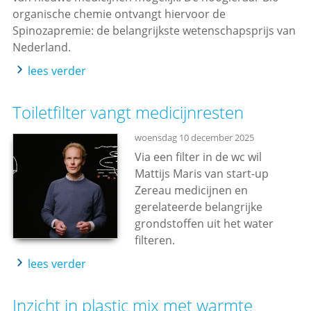
organische chemie ontvangt hiervoor de
Spinozapremie: de belangrijkste wetenschapsprijs van
Nederland.
lees verder
Toiletfilter vangt medicijnresten
woensdag 10 december 2025
Via een filter in de wc wil
Mattijs Maris van start-up
Zereau medicijnen en
gerelateerde belangrijke
grondstoffen uit het water
filteren.
lees verder
Inzicht in plastic mix met warmte