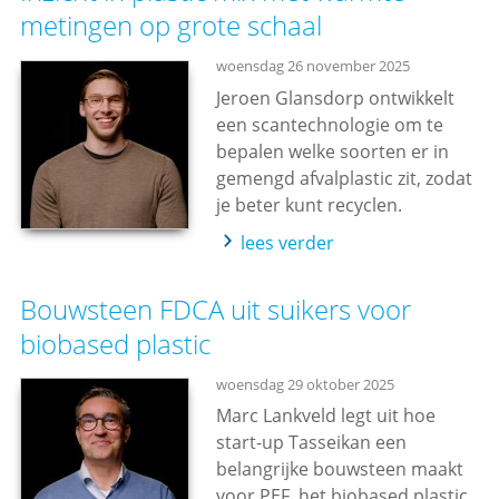
metingen op grote schaal
woensdag 26 november 2025
Jeroen Glansdorp ontwikkelt
een scantechnologie om te
bepalen welke soorten er in
gemengd afvalplastic zit, zodat
je beter kunt recyclen.
lees verder
Bouwsteen FDCA uit suikers voor
biobased plastic
woensdag 29 oktober 2025
Marc Lankveld legt uit hoe
start-up Tasseikan een
belangrijke bouwsteen maakt
voor PEF, het biobased plastic