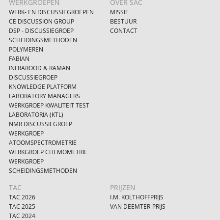
WERKGROEPEN
OVER SAC
WERK- EN DISCUSSIEGROEPEN
MISSIE
CE DISCUSSION GROUP
BESTUUR
DSP - DISCUSSIEGROEP
CONTACT
SCHEIDINGSMETHODEN
POLYMEREN
FABIAN
INFRAROOD & RAMAN
DISCUSSIEGROEP
KNOWLEDGE PLATFORM
LABORATORY MANAGERS
WERKGROEP KWALITEIT TEST
LABORATORIA (KTL)
NMR DISCUSSIEGROEP
WERKGROEP
ATOOMSPECTROMETRIE
WERKGROEP CHEMOMETRIE
WERKGROEP
SCHEIDINGSMETHODEN
TAC
PRIJZEN
TAC 2026
I.M. KOLTHOFFPRIJS
TAC 2025
VAN DEEMTER-PRIJS
TAC 2024