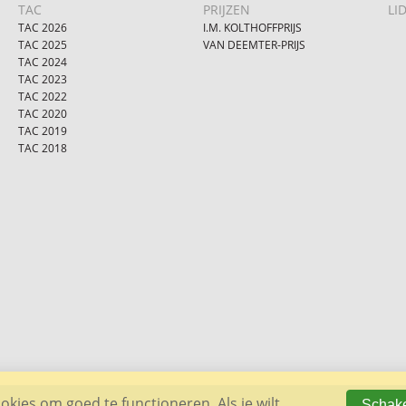
TAC
PRIJZEN
LI
TAC 2026
I.M. KOLTHOFFPRIJS
TAC 2025
VAN DEEMTER-PRIJS
TAC 2024
TAC 2023
TAC 2022
TAC 2020
TAC 2019
TAC 2018
kies om goed te functioneren. Als je wilt
Schake