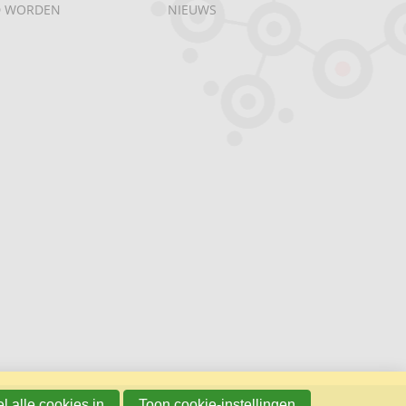
D WORDEN
NIEUWS
l alle cookies in
Toon cookie-instellingen