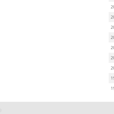
2
2
2
2
2
2
2
1
1