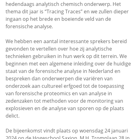
hedendaags analytisch chemisch onderwerp. Het
thema dit jaar is “Tracing Traces” en we zullen dieper
ingaan op het brede en boeiende veld van de
forensische analyse.
We hebben een aantal interessante sprekers bereid
gevonden te vertellen over hoe zij analytische
technieken gebruiken in hun werk op dit terrein. We
beginnen met een algemene inleiding over de huidige
staat van de forensische analyse in Nederland en
bespreken dan onderwerpen die variëren van
onderzoek aan cultureel erfgoed tot de toepassing
van forensische proteomics en van analyse in
zedenzaken tot methoden voor de monitoring van
explosieven en de analyse van sporen op de plaats
delict.
De bijeenkomst vindt plaats op woensdag 24 januari
2024 op de Hogeschool Saxion, M.H. Tromplaan 28 in