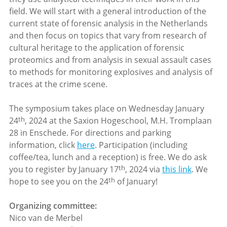
field. We will start with a general introduction of the
current state of forensic analysis in the Netherlands
and then focus on topics that vary from research of
cultural heritage to the application of forensic
proteomics and from analysis in sexual assault cases
to methods for monitoring explosives and analysis of
traces at the crime scene.
The symposium takes place on Wednesday January
th
24
, 2024 at the Saxion Hogeschool,
M.H. Tromplaan
28 in Enschede. For directions and parking
information, click
here
. Participation (including
coffee/tea, lunch and a reception) is free. We do ask
th
you to register by January 17
, 2024 via
this link
. We
th
hope to see you on the 24
of January!
Organizing committee:
Nico van de Merbel