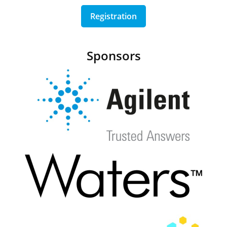
Registration
Sponsors