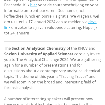
Enschede. Klik
hier
voor de routebeschrijving en voor
informatie omtrent parkeren. Deelname (incl.
koffie/thee, lunch en borrel) is gratis. We vragen u wel
om u uiterlijk 17 januari 2024 aan te melden via
deze
link
om zeker te zijn van voldoende catering. Hopelijk
tot 24 januari!
The
Section Analytical Chemistry
of the KNCV and
Saxion University of Applied Sciences
cordially invite
you to The Analytical Challenge 2024. We are gathering
again for a number of presentations and for
discussions about a contemporary analytical chemical
topic. The theme of this year is “Tracing Traces” and
we will zoom in on the broad and interesting field of
forensic analysis.
A number of interesting speakers will present how
they use analytical techniques in their work in this