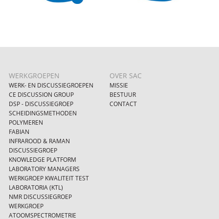
WERKGROEPEN
OVER SAC
WERK- EN DISCUSSIEGROEPEN
MISSIE
CE DISCUSSION GROUP
BESTUUR
DSP - DISCUSSIEGROEP
CONTACT
SCHEIDINGSMETHODEN
POLYMEREN
FABIAN
INFRAROOD & RAMAN
DISCUSSIEGROEP
KNOWLEDGE PLATFORM
LABORATORY MANAGERS
WERKGROEP KWALITEIT TEST
LABORATORIA (KTL)
NMR DISCUSSIEGROEP
WERKGROEP
ATOOMSPECTROMETRIE