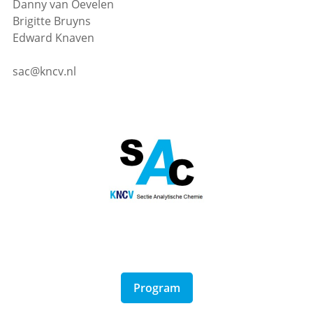
Danny van Oevelen
Brigitte Bruyns
Edward Knaven
sac@kncv.nl
Program