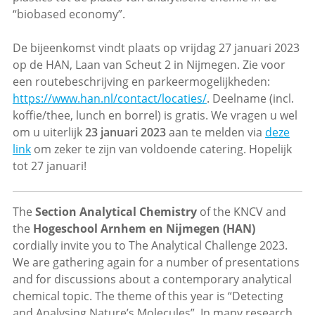
“biobased economy”.
De bijeenkomst vindt plaats op vrijdag 27 januari 2023
op de HAN, Laan van Scheut 2 in Nijmegen. Zie voor
een routebeschrijving en parkeermogelijkheden:
https://www.han.nl/contact/locaties/
. Deelname (incl.
koffie/thee, lunch en borrel) is gratis. We vragen u wel
om u uiterlijk
23 januari 2023
aan te melden via
deze
link
om zeker te zijn van voldoende catering. Hopelijk
tot 27 januari!
The
Section Analytical Chemistry
of the KNCV and
the
Hogeschool Arnhem en Nijmegen (HAN)
cordially invite you to The Analytical Challenge 2023.
We are gathering again for a number of presentations
and for discussions about a contemporary analytical
chemical topic. The theme of this year is “Detecting
and Analysing Nature’s Molecules”. In many research