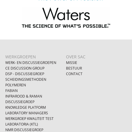
WERKGROEPEN
OVER SAC
WERK- EN DISCUSSIEGROEPEN
MISSIE
CE DISCUSSION GROUP
BESTUUR
DSP - DISCUSSIEGROEP
CONTACT
SCHEIDINGSMETHODEN
POLYMEREN
FABIAN
INFRAROOD & RAMAN
DISCUSSIEGROEP
KNOWLEDGE PLATFORM
LABORATORY MANAGERS
WERKGROEP KWALITEIT TEST
LABORATORIA (KTL)
NMR DISCUSSIEGROEP