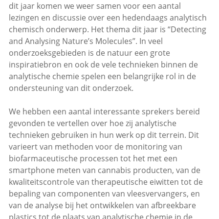
dit jaar komen we weer samen voor een aantal
lezingen en discussie over een hedendaags analytisch
chemisch onderwerp. Het thema dit jaar is “Detecting
and Analysing Nature’s Molecules”. In veel
onderzoeksgebieden is de natuur een grote
inspiratiebron en ook de vele technieken binnen de
analytische chemie spelen een belangrijke rol in de
ondersteuning van dit onderzoek.
We hebben een aantal interessante sprekers bereid
gevonden te vertellen over hoe zij analytische
technieken gebruiken in hun werk op dit terrein. Dit
varieert van methoden voor de monitoring van
biofarmaceutische processen tot het met een
smartphone meten van cannabis producten, van de
kwaliteitscontrole van therapeutische eiwitten tot de
bepaling van componenten van vleesvervangers, en
van de analyse bij het ontwikkelen van afbreekbare
plastics tot de plaats van analytische chemie in de