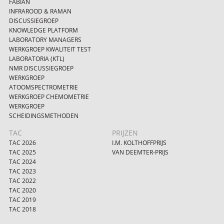
FABIAN
INFRAROOD & RAMAN
DISCUSSIEGROEP
KNOWLEDGE PLATFORM
LABORATORY MANAGERS
WERKGROEP KWALITEIT TEST
LABORATORIA (KTL)
NMR DISCUSSIEGROEP
WERKGROEP
ATOOMSPECTROMETRIE
WERKGROEP CHEMOMETRIE
WERKGROEP
SCHEIDINGSMETHODEN
TAC
PRIJZEN
TAC 2026
I.M. KOLTHOFFPRIJS
TAC 2025
VAN DEEMTER-PRIJS
TAC 2024
TAC 2023
TAC 2022
TAC 2020
TAC 2019
TAC 2018